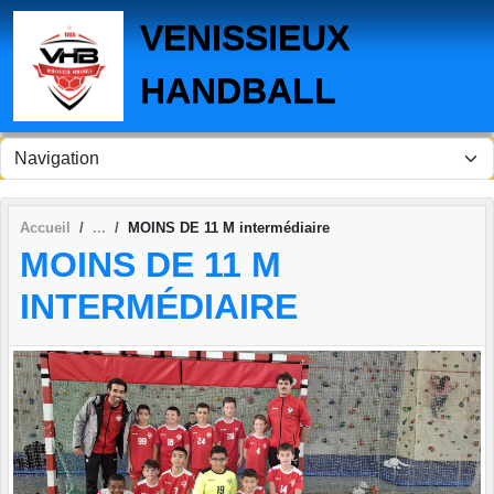
Panneau de gestion des cookies
VENISSIEUX
HANDBALL
Accueil
MOINS DE 11 M intermédiaire
MOINS DE 11 M
INTERMÉDIAIRE