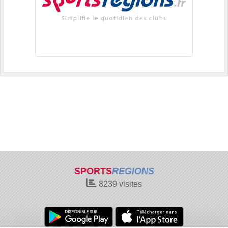
SPORTS
REGIONS
8239
visites