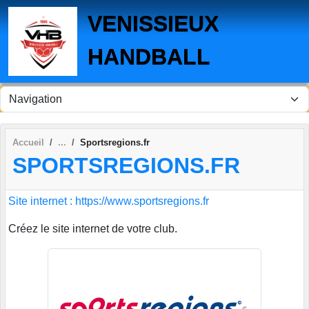
Panneau de gestion des cookies
VENISSIEUX
HANDBALL
Accueil
Sportsregions.fr
SPORTSREGIONS.FR
Site internet : https://www.sportsregions.fr
Créez le site internet de votre club.