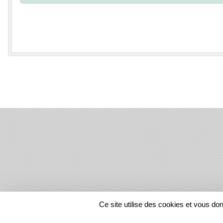
SPORTS
REGIONS
Ce site utilise des cookies et vous do
8219
visites