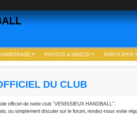
BALL
D'ARBITRAGE
PHOTOS & VIDÉOS
PARTICIPER
OFFICIEL DU CLUB
site officiel de notre club "VENISSIEUX HANDBALL".
tats, ou simplement discuter sur le forum, rendez-nous visite rég