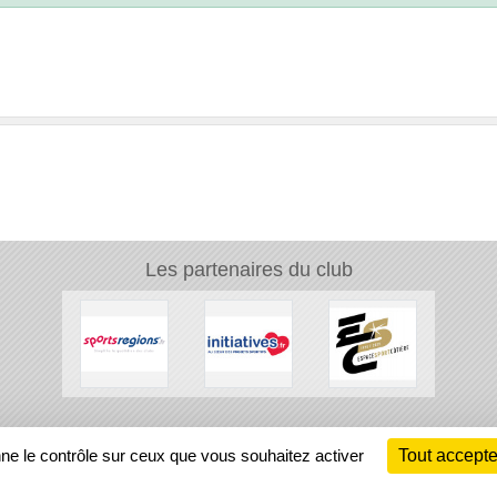
Les partenaires du club
Ch
nne le contrôle sur ceux que vous souhaitez activer
Tout accepte
Information