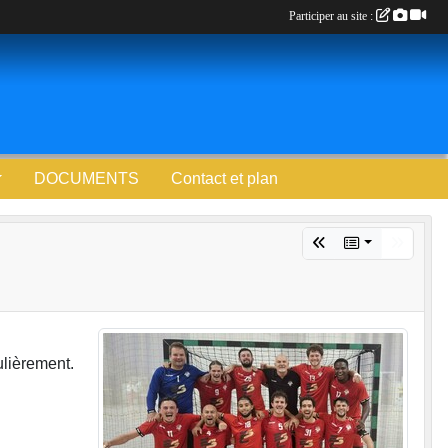
Participer au site :
DOCUMENTS
Contact et plan
ulièrement.