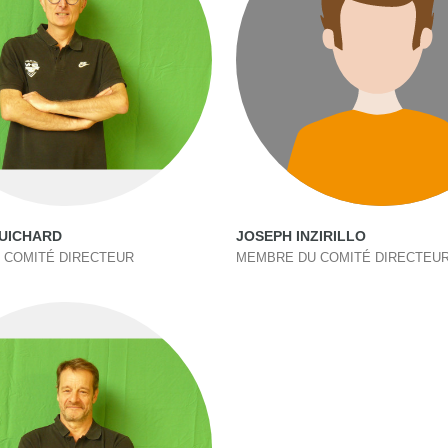
GUICHARD
JOSEPH INZIRILLO
 COMITÉ DIRECTEUR
MEMBRE DU COMITÉ DIRECTEU