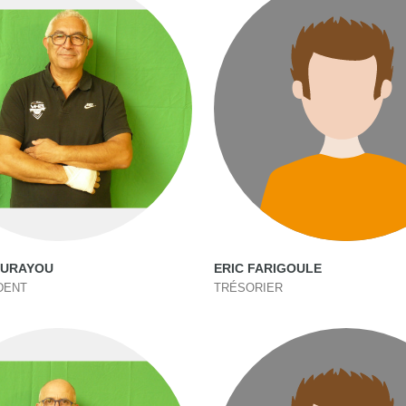
OURAYOU
ERIC FARIGOULE
DENT
TRÉSORIER